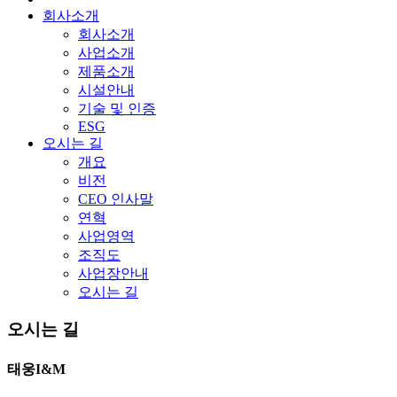
회사소개
회사소개
사업소개
제품소개
시설안내
기술 및 인증
ESG
오시는 길
개요
비전
CEO 인사말
연혁
사업영역
조직도
사업장안내
오시는 길
오시는 길
태웅I&M