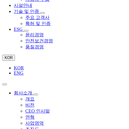
시설안내
기술 및 인증
주요 고객사
특허 및 인증
ESG
윤리경영
안전보건경영
품질경영
KOR
KOR
ENG
회사소개
개요
비전
CEO 인사말
연혁
사업영역