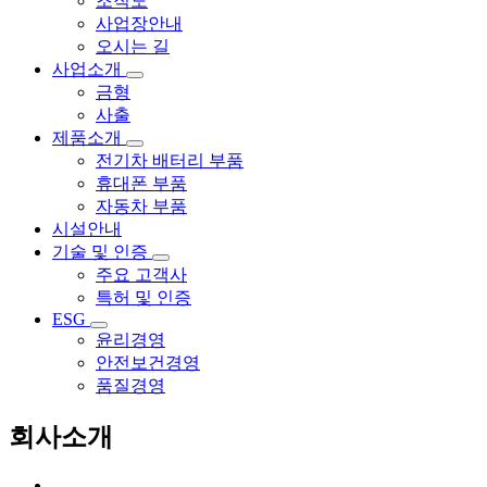
조직도
사업장안내
오시는 길
사업소개
금형
사출
제품소개
전기차 배터리 부품
휴대폰 부품
자동차 부품
시설안내
기술 및 인증
주요 고객사
특허 및 인증
ESG
윤리경영
안전보건경영
품질경영
회사소개