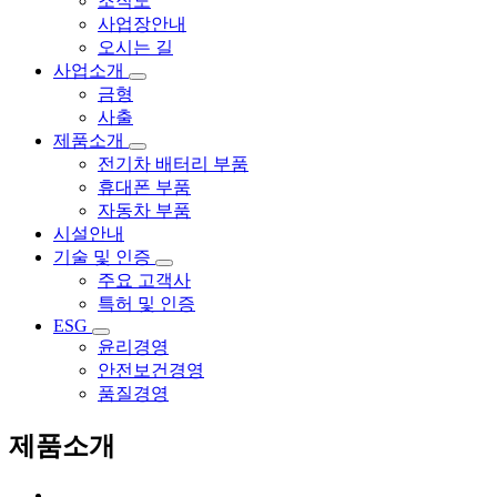
조직도
사업장안내
오시는 길
사업소개
금형
사출
제품소개
전기차 배터리 부품
휴대폰 부품
자동차 부품
시설안내
기술 및 인증
주요 고객사
특허 및 인증
ESG
윤리경영
안전보건경영
품질경영
제품소개